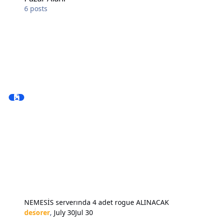
6
posts
NEMESİS serverında 4 adet rogue ALINACAK
desorer
,
July 30
Jul 30