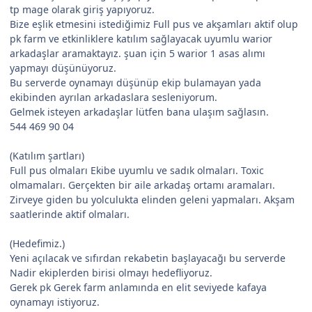
tp mage olarak giriş yapıyoruz.
Bize eşlik etmesini istediğimiz Full pus ve akşamları aktif olup
pk farm ve etkinliklere katılım sağlayacak uyumlu warior
arkadaşlar aramaktayız. şuan için 5 warior 1 asas alımı
yapmayı düşünüyoruz.
Bu serverde oynamayı düşünüp ekip bulamayan yada
ekibinden ayrılan arkadaslara sesleniyorum.
Gelmek isteyen arkadaşlar lütfen bana ulaşım sağlasın.
544 469 90 04
(Katılım şartları)
Full pus olmaları Ekibe uyumlu ve sadık olmaları. Toxic
olmamaları. Gerçekten bir aile arkadaş ortamı aramaları.
Zirveye giden bu yolculukta elinden geleni yapmaları. Akşam
saatlerinde aktif olmaları.
(Hedefimiz.)
Yeni açılacak ve sıfırdan rekabetin başlayacağı bu serverde
Nadir ekiplerden birisi olmayı hedefliyoruz.
Gerek pk Gerek farm anlamında en elit seviyede kafaya
oynamayı istiyoruz.