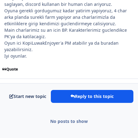
saglayan, discord kullanan bir human clan ariyoruz.
Oyuna gerekli gordugumuz kadar yatirim yapiyoruz, 4 char
arka planda surekli farm yapiyor ana charlarimizla da
etkinliklere girip kendimizi guclendirmeye calisiyoruz.
Main charlarimiz su an icin BP. Karakterlerimiz guclendikce
PK'ya da katilacagiz.
Oyun ici KopiLuwakEnjoyer'a PM atabilir ya da buradan
yazabilirsiniz.
Iyi oyunlar.
Quote
Start new topic
Reply to this topic
No posts to show